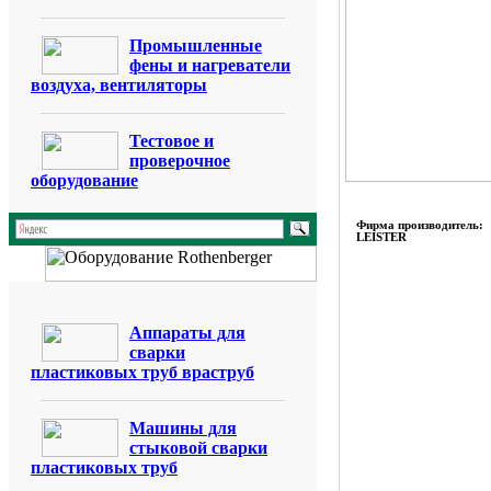
Промышленные
фены и нагреватели
воздуха, вентиляторы
Тестовое и
проверочное
оборудование
Фирма производитель:
LEISTER
Аппараты для
сварки
пластиковых труб враструб
Машины для
стыковой сварки
пластиковых труб