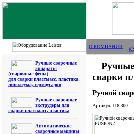
О КОМПАНИИ
К
Ручные сварочные
Ручные 
аппараты
(сварочные фены)
сварки п
для сварки пластмасс, пластика,
линолеума, термоусадки
Ручной свар
Ручные сварочные
экструдеры для
Артикул: 118.300
сварки пластмасс, пластика
Автоматические
сварочные машины