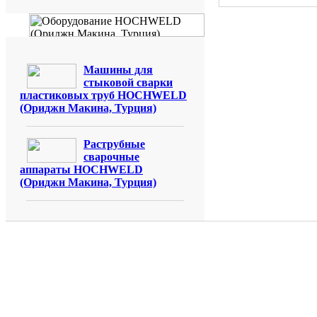
Машины для
стыковой сварки
пластиковых труб HOCHWELD
(Ориджн Макина, Турция)
Раструбные
сварочные
аппараты HOCHWELD
(Ориджн Макина, Турция)